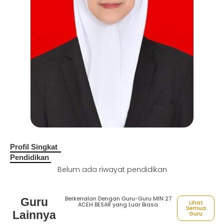
Profil Singkat
Pendidikan
Belum ada riwayat pendidikan
Berkenalan Dengan Guru-Guru MIN 27
Guru
Lihat
ACEH BESAR yang Luar Biasa
Semua
Lainnya
Guru