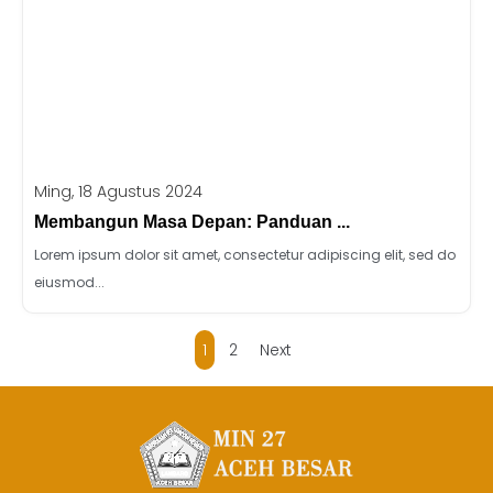
Ming, 18 Agustus 2024
Membangun Masa Depan: Panduan ...
Lorem ipsum dolor sit amet, consectetur adipiscing elit, sed do
eiusmod...
1
2
Next
Jasa Pembuatan Website
RRDigital.id