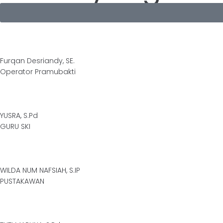
Furqan Desriandy, SE.
Operator Pramubakti
YUSRA, S.Pd
GURU SKI
WILDA NUM NAFSIAH, S.IP
PUSTAKAWAN