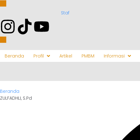
Staf
Beranda
Profil
Artikel
PMBM
Informasi
Beranda
ZULFADHLI, S.Pd
ZULFADHLI, S.Pd