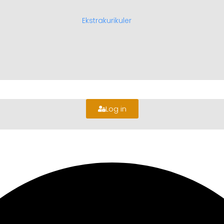
Ekstrakurikuler
Log in