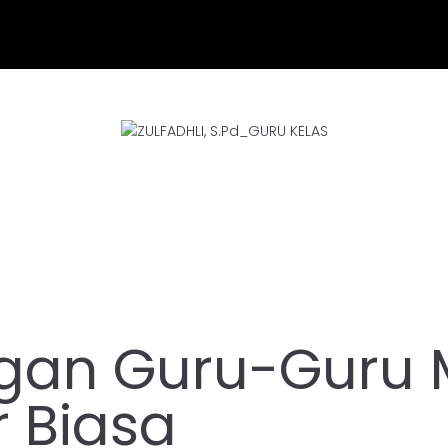
gan Guru-Guru 
 Biasa