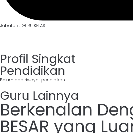
Jabatan : GURU KELAS
Profil Singkat
Pendidikan
Belum ada riwayat pendidikan
Guru Lainnya
Berkenalan Den
BESAR yang Luar