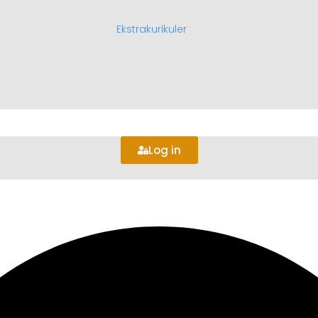
Ekstrakurikuler
Log in