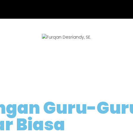
ngan Guru-Guru
r Biasa