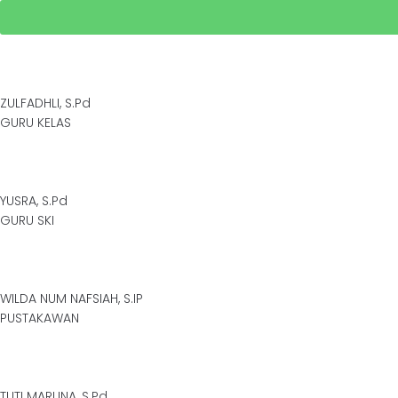
ZULFADHLI, S.Pd
GURU KELAS
YUSRA, S.Pd
GURU SKI
WILDA NUM NAFSIAH, S.IP
PUSTAKAWAN
TUTI MARLINA, S.Pd