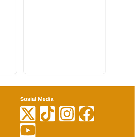
WILDA NUM NAFSIAH, S.IP
PUSTAKAWAN
Sosial Media