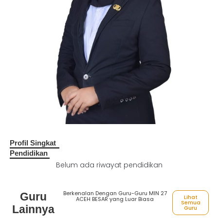
Profil Singkat
Pendidikan
Belum ada riwayat pendidikan
Berkenalan Dengan Guru-Guru MIN 27
Guru
Lihat
ACEH BESAR yang Luar Biasa
Semua
Lainnya
Guru