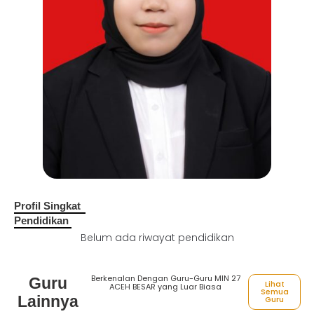
Profil Singkat
Pendidikan
Belum ada riwayat pendidikan
Berkenalan Dengan Guru-Guru MIN 27
Guru
Lihat
ACEH BESAR yang Luar Biasa
Semua
Lainnya
Guru