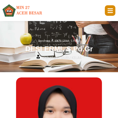
Beranda
DESI ERMI, S.Pd.Gr
DESI ERMI, S.Pd.Gr
Jabatan : GURU KELAS